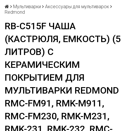
Мультиварки
Аксессуары для мультиварок
Redmond
RB-C515F ЧАША
(КАСТРЮЛЯ, ЕМКОСТЬ) (5
ЛИТРОВ) С
КЕРАМИЧЕСКИМ
ПОКРЫТИЕМ ДЛЯ
МУЛЬТИВАРКИ REDMOND
RMC-FM91, RMK-M911,
RMC-FM230, RMK-M231,
RMK-231, RMK-232, RMC-