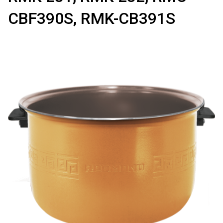
CBF390S, RMK-CB391S