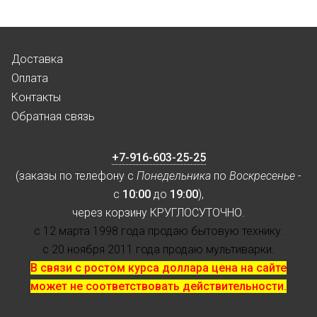
Доставка
Оплата
Контакты
Обратная связь
+7-916-603-25-25
(заказы по телефону с
Понедельника
по
Воскресенье
-
с
10:00
до
19:00
),
через корзину КРУГЛОСУТОЧНО.
с 12 марта 1998 года продаю бытовую технику.
с 20 ноября 2011 года продаю мультиварки.
В связи с ростом курса доллара цена на сайте
может не соответствовать действительности.