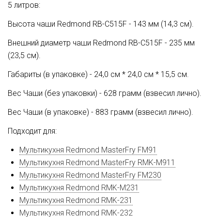
5 литров:
Высота чаши Redmond RB-C515F - 143 мм (14,3 см).
Внешний диаметр чаши Redmond RB-C515F
- 235 мм
(23,5 см).
Габариты (в упаковке) - 24,0 см * 24,0 см * 15,5 см.
Вес Чаши (без упаковки) - 628 грамм (взвесил лично).
Вес Чаши (в упаковке) - 883 грамм
(взвесил лично)
.
Подходит для:
Мультикухня Redmond MasterFry FM91
Мультикухня Redmond MasterFry RMK-M911
Мультикухня Redmond MasterFry FM230
Мультикухня Redmond RMK-M231
Мультикухня Redmond RMK-231
Мультикухня Redmond RMK-232