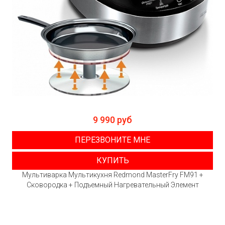
9 990 руб
ПЕРЕЗВОНИТЕ МНЕ
КУПИТЬ
Мультиварка Мультикухня Redmond MasterFry FM91 +
Сковородка + Подъемный Нагревательный Элемент