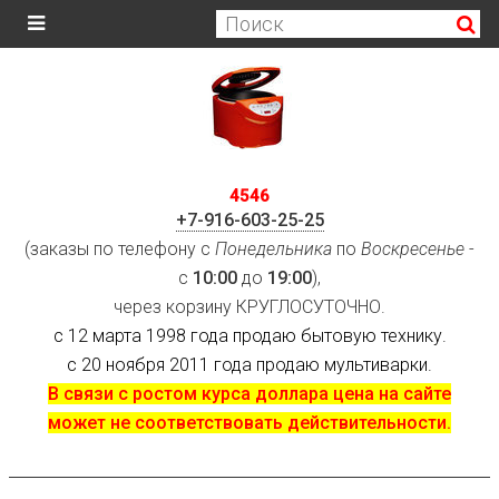
4546
+7-916-603-25-25
(заказы по телефону с
Понедельника
по
Воскресенье
-
с
10:00
до
19:00
),
через корзину КРУГЛОСУТОЧНО.
с 12 марта 1998 года продаю бытовую технику.
с 20 ноября 2011 года продаю мультиварки.
В связи с ростом курса доллара цена на сайте
может не соответствовать действительности.