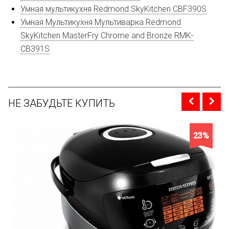
Умная мультикухня Redmond SkyKitchen CBF390S
Умная Мультикухня Мультиварка Redmond
SkyKitchen MasterFry Chrome and Bronze RMK-
CB391S
НЕ ЗАБУДЬТЕ КУПИТЬ
23%