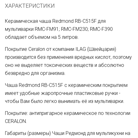
ХАРАКТЕРИСТИКИ
Керамическая чаша Redmond RB-C515F для
мультиварки RMC-FM91; RMC-FM230; RMC-F390
обладает объемом на 5 литров.
Покрытие Ceralon от компании ILAG (Швейцария)
производится без применения вредных кислот, поэтому
оно не выделяет токсических веществ и абсолютно
безвредно для организма.
Чаша Redmond RB-C515F с керамическим покрытием
имеет удобные жаропрочные пластиковые ручки -
чтобы Вам было легко вынимать её из мультиварки.
Покрытие: антипригарное керамическое по технологии
CERALON.
Габариты (размеры) Чаши Редмонд для мультикухни на