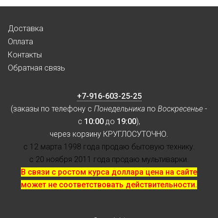
Доставка
Оплата
Контакты
Обратная связь
+7-916-603-25-25
(заказы по телефону с
Понедельника
по
Воскресенье
-
с
10:00
до
19:00
),
через корзину КРУГЛОСУТОЧНО.
с 12 марта 1998 года продаю бытовую технику.
с 20 ноября 2011 года продаю мультиварки.
В связи с ростом курса доллара цена на сайте
может не соответствовать действительности.