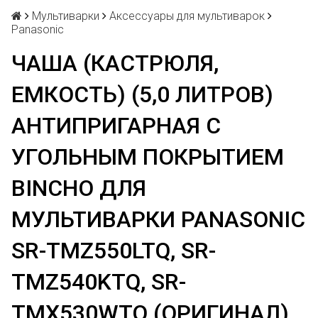
Мультиварки
Аксессуары для мультиварок
Panasonic
ЧАША (КАСТРЮЛЯ,
ЕМКОСТЬ) (5,0 ЛИТРОВ)
АНТИПРИГАРНАЯ С
УГОЛЬНЫМ ПОКРЫТИЕМ
BINCHO ДЛЯ
МУЛЬТИВАРКИ PANASONIC
SR-TMZ550LTQ, SR-
TMZ540KTQ, SR-
TMX530WTQ (ОРИГИНАЛ)