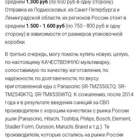
среднем
1.300 руб
(по 650 руб в одну сторону).
Отправка из Подмосковья. из Санкт-Петербурга и
Ленинградской области, из регионов России стоит в
среднем
1.500 - 1.600 руб
(по 750 - 800 руб в одну
сторону) в зависимости от размеров упаковочной
коробки.
В третью очередь, могу помочь купить новую, целую,
по-настоящему КАЧЕСТВЕННУЮ мультиварку,
сопоставимую по качеству изготовления, по
надёжности, по долговечности, по вкусу
приготовленной еды с Panasonic SR-TMZ550LTQ. SR-
TMZ540KTQ, SR-TMX530WTQ. К сожалению, после 2014
года и в результате введения санкций за СВО
производители с хорошим качеством с рынка России
ушли (Panasonic, Hitachi, Toshiba, Philips, Bosch, Element,
Stadler Form, Oursson, Maruchi, Brand и т.д.). Те
производители, которые остались на рынке России