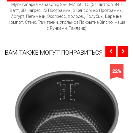
Мультиварка Panasonic SR-TMZ550LTQ (5.0 литров, 840
Ватт, 3D Нагрев, 22 Программы, 3 Сенсорных Программы,
Йогурт, Пельмени, Экспресс, Холодец, Голубцы, Варенье,
Компот, Стейк, Глинтвейн, Угольное Покрытие Bincho, Чаша
с Ручками, Таиланд)
ВАМ ТАКЖЕ МОГУТ ПОНРАВИТЬСЯ
22%