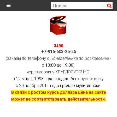
3490
+7-916-603-25-25
(заказы по телефону с
Понедельника
по
Воскресенье
-
с
10:00
до
19:00
),
через корзину КРУГЛОСУТОЧНО.
с 12 марта 1998 года продаю бытовую технику.
с 20 ноября 2011 года продаю мультиварки.
В связи с ростом курса доллара цена на сайте
может не соответствовать действительности.