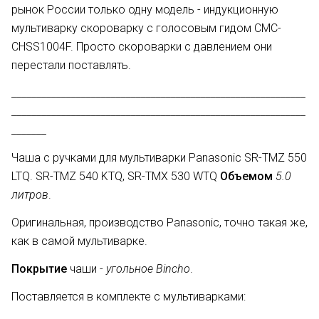
рынок России только одну модель - индукционную
мультиварку скороварку с голосовым гидом CMC-
CHSS1004F. Просто скороварки с давлением они
перестали поставлять.
___________________________________________________________
___________________________________________________________
_______
Чаша с ручками для мультиварки Panasonic SR-TMZ 550
LTQ. SR-TMZ 540 KTQ, SR-TMX 530 WTQ
Объемом
5.0
литров
.
Оригинальная, производство Panasonic, точно такая же,
как в самой мультиварке.
Покрытие
чаши -
угольное Bincho
.
Поставляется в комплекте с мультиварками: