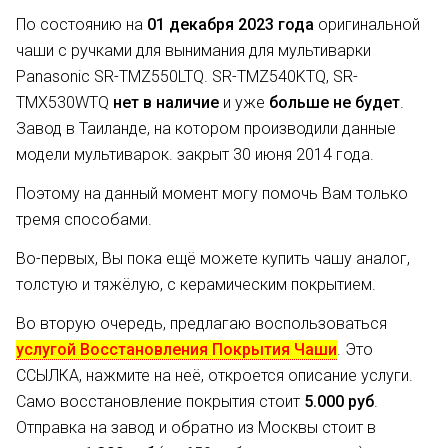
По состоянию на
01 декабря 2023 года
оригинальной
чаши с ручками для вынимания для мультиварки
Panasonic SR-TMZ550LTQ. SR-TMZ540KTQ, SR-
TMX530WTQ
нет в наличие
и уже
больше не будет
.
Завод в Таиланде, на котором производили данные
модели мультиварок. закрыт 30 июня 2014 года.
Поэтому на данный момент могу помочь Вам только
тремя способами.
Во-первых, Вы пока ещё можете купить чашу аналог,
толстую и тяжёлую, с керамическим покрытием.
Во вторую очередь, предлагаю воспользоваться
услугой Восстановления Покрытия Чаши
. Это
ССЫЛКА, нажмите на неё, откроется описание услуги.
Само восстановление покрытия стоит
5.000 руб
.
Отправка на завод и обратно из Москвы стоит в