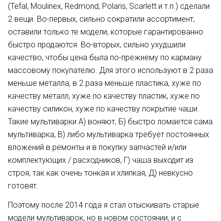
(Tefal, Moulinex, Redmond, Polaris, Scarlett и т.п.) сделали
2 вещи. Во-первых, сильно сократили ассортимент,
оставили только те модели, которые гарантированно
быстро продаются. Во-вторых, сильно ухудшили
качество, чтобы цена была по-прежнему по карману
массовому покупателю. Для этого используют в 2 раза
меньше металла, в 2 раза меньше пластика, хуже по
качеству металл, хуже по качеству пластик, хуже по
качеству силикон, хуже по качеству покрытие чаши.
Такие мультиварки А) воняют, Б) быстро ломается сама
мультиварка, В) либо мультиварка требует постоянных
вложений в ремонты и в покупку запчастей и/или
комплектующих / расходников, Г) чаша выходит из
строя, так как очень тонкая и хлипкая, Д) невкусно
готовят.
Поэтому после 2014 года я стал отыскивать старые
модели мультиварок, но в новом состоянии, и с