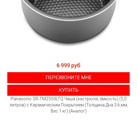
6 999 руб
ПЕРЕЗВОНИТЕ МНЕ
КУПИТЬ
Panasonic SR-TMZ550LTQ Чаша (кастрюля, емкость) (5,0
литров) с Керамическим Покрытием (Толщина Дна 3.6 мм;
Вес 1 кг) (Аналог)