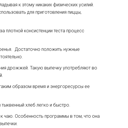
ладывая к этому никаких физических усилий.
спользовать для приготовления пиццы,
 за плотной консистенции теста процесс
аренья. Достаточно положить нужные
тоятельно.
ания дрожжей. Такую выпечку употребляют во
й.
 таким образом время и энергоресурсы ее
 тыквенный хлеб легко и быстро.
 к чаю. Особенность программы в том, что она
выпечки.