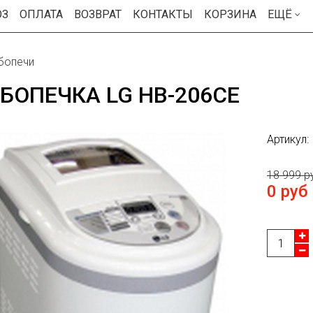
ОЗ
ОПЛАТА
ВОЗВРАТ
КОНТАКТЫ
КОРЗИНА
ЕЩЁ
бопечи
БОПЕЧКА LG HB-206CE
Артикул:
18 999 р
0 руб