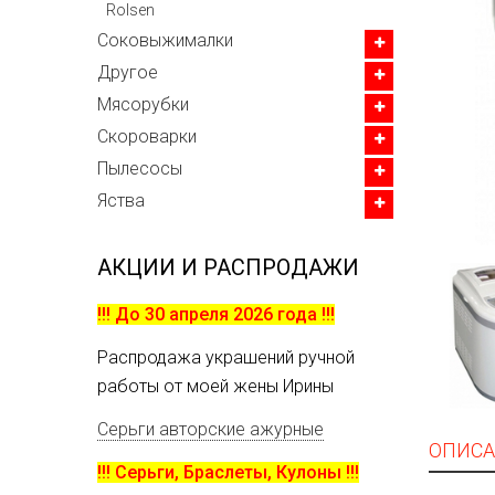
Rolsen
Соковыжималки
Другое
Мясорубки
Скороварки
Пылесосы
Яства
АКЦИИ И РАСПРОДАЖИ
!!! До 30 апреля 2026 года !!!
Распродажа украшений ручной
работы от моей жены Ирины
Серьги авторские ажурные
ОПИСА
!!! Серьги, Браслеты, Кулоны !!!