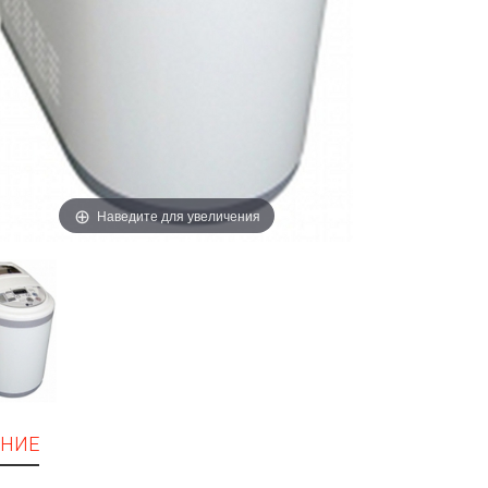
Наведите для увеличения
НИЕ