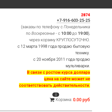
2874
+7-916-603-25-25
(заказы по телефону с
Понедельника
по
Воскресенье
- с
10:00
до
19:00
),
через корзину КРУГЛОСУТОЧНО.
с 12 марта 1998 года продаю бытовую
технику.
с 20 ноября 2011 года продаю
мультиварки.
В связи с ростом курса доллара
цена на сайте может не
соответствовать действительности.
0
0.00 руб
Корзина: