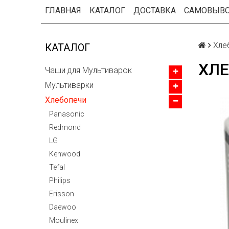
ГЛАВНАЯ
КАТАЛОГ
ДОСТАВКА
САМОВЫВ
Хле
КАТАЛОГ
ХЛЕ
Чаши для Мультиварок
Мультиварки
Хлебопечи
Panasonic
Redmond
LG
Kenwood
Tefal
Philips
Erisson
Daewoo
Moulinex