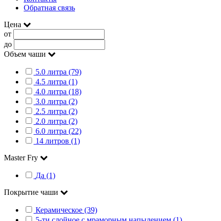
Обратная связь
Цена
от
до
Объем чаши
5.0 литра (79)
4.5 литра (1)
4.0 литра (18)
3.0 литра (2)
2.5 литра (2)
2.0 литра (2)
6.0 литра (22)
14 литров (1)
Master Fry
Да (1)
Покрытие чаши
Керамическое (39)
5-ти слойное с мраморным напылением (1)