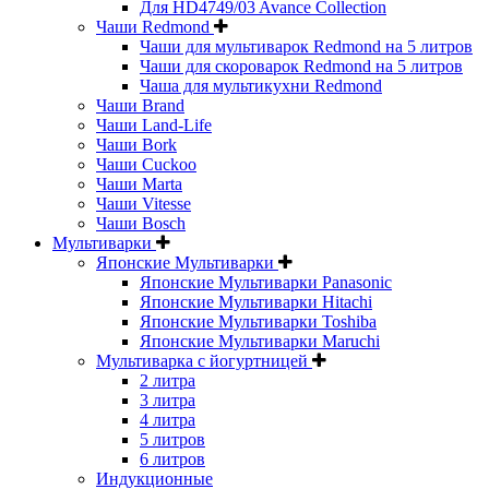
Для HD4749/03 Avance Collection
Чаши Redmond
Чаши для мультиварок Redmond на 5 литров
Чаши для скороварок Redmond на 5 литров
Чаша для мультикухни Redmond
Чаши Brand
Чаши Land-Life
Чаши Bork
Чаши Cuckoo
Чаши Marta
Чаши Vitesse
Чаши Bosch
Мультиварки
Японские Мультиварки
Японские Мультиварки Panasonic
Японские Мультиварки Hitachi
Японские Мультиварки Toshiba
Японские Мультиварки Maruchi
Мультиварка с йогуртницей
2 литра
3 литра
4 литра
5 литров
6 литров
Индукционные