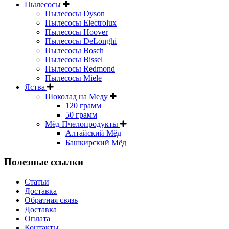
Пылесосы
Пылесосы Dyson
Пылесосы Electrolux
Пылесосы Hoover
Пылесосы DeLonghi
Пылесосы Bosch
Пылесосы Bissel
Пылесосы Redmond
Пылесосы Miele
Яства
Шоколад на Меду
120 грамм
50 грамм
Мёд Пчелопродукты
Алтайский Мёд
Башкирский Мёд
Полезные ссылки
Статьи
Доставка
Обратная связь
Доставка
Оплата
Контакты