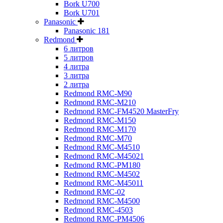
Bork U700
Bork U701
Panasonic
Panasonic 181
Redmond
6 литров
5 литров
4 литра
3 литра
2 литра
Redmond RMC-M90
Redmond RMC-M210
Redmond RMC-FM4520 MasterFry
Redmond RMC-M150
Redmond RMC-M170
Redmond RMC-M70
Redmond RMC-M4510
Redmond RMC-M45021
Redmond RMC-PM180
Redmond RMC-M4502
Redmond RMC-M45011
Redmond RMC-02
Redmond RMC-M4500
Redmond RMC-4503
Redmond RMC-PM4506