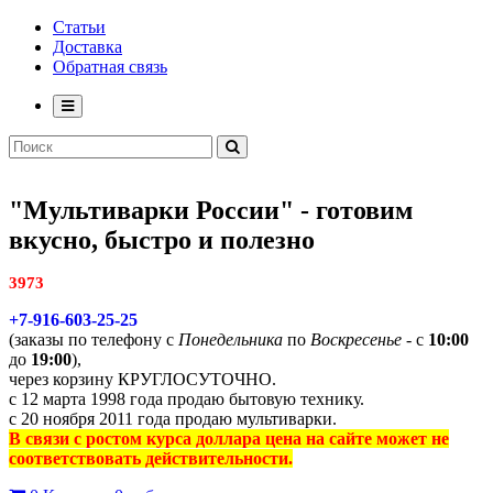
Статьи
Доставка
Обратная связь
"Мультиварки России" - готовим
вкусно, быстро и полезно
3973
+7-916-603-25-25
(заказы по телефону с
Понедельника
по
Воскресенье
- с
10:00
до
19:00
),
через корзину КРУГЛОСУТОЧНО.
с 12 марта 1998 года продаю бытовую технику.
с 20 ноября 2011 года продаю мультиварки.
В связи с ростом курса доллара цена на сайте может не
соответствовать действительности.