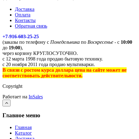
Доставка
Оплата
Контакты
Обратная связь
+7-916-603-25-25
(заказы по телефону с
Понедельника
по
Воскресенье
- с
10:00
до
19:00
),
через корзину КРУГЛОСУТОЧНО.
с 12 марта 1998 года продаю бытовую технику.
с 20 ноября 2011 года продаю мультиварки.
В связи с ростом курса доллара цена на сайте может не
соответствовать действительности.
Copyright
Работает на
InSales
Главное меню
Главная
Каталог
Доставка