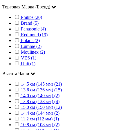
Торговая Марка (Бренд)
Philips (20)
Brand (5)
Panasonic (4)
Redmond (19)
Polaris (2)
Lumme (2)
Moulinex (2)
VES (1)
Unit (1)
Высота Чаши
14.5 см (145 мм) (21)
13.6 см (136 мм) (15)
14.0 см (140 мм) (2)
13.8 см (138 мм) (4)
15.0 см (150 мм) (12)
14.4 см (144 мм) (2)
11.2 см (112 мм) (1)
10.8 см (108 мм) (2)