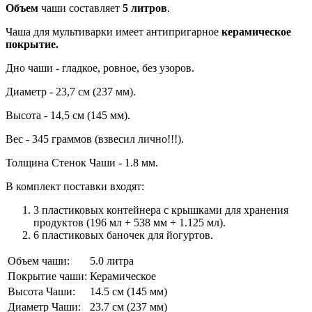
Объем
чаши составляет
5 литров
.
Чаша для мультиварки имеет антипригарное
керамическое
покрытие.
Дно чаши - гладкое, ровное, без узоров.
Диаметр - 23,7 см (237 мм).
Высота - 14,5 см (145 мм).
Вес - 345 граммов (взвесил лично!!!).
Толщина Стенок Чаши - 1.8 мм.
В комплект поставки входят:
3 пластиковых контейнера с крышками для хранения
продуктов (196 мл + 538 мм + 1.125 мл).
6 пластиковых баночек для йогуртов.
Объем чаши:
5.0 литра
Покрытие чаши:
Керамическое
Высота Чаши:
14.5 см (145 мм)
Диаметр Чаши:
23.7 см (237 мм)