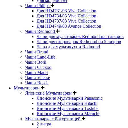
Для модели 181
Чаши Philips
Для HD4731/03 Viva Collection
Для HD4734/03 Viva Collection
Для HD4737/03 Viva Collection
Для HD4749/03 Avance Collection
Чаши Redmond
Чаши для мультиварок Redmond на 5 литров
Чаши для скороварок Redmond на 5 литров
Чаша для мультикухни Redmond
Чаши Brand
Чаши Land-Life
Чаши Bork
Чаши Cuckoo
Чаши Marta
Чаши Vitesse
Чаши Bosch
Мультиварки
Японские Мультиварки
Японские Мультиварки Panasonic
Японские Мультиварки Hitachi
Японские Мультиварки Toshiba
Японские Мультиварки Maruchi
Мультиварка с йогуртницей
2 литра