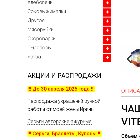
Хлебопечи
Соковыжималки
Другое
Мясорубки
Скороварки
Пылесосы
Яства
АКЦИИ И РАСПРОДАЖИ
!!! До 30 апреля 2026 года !!!
ОПИСА
Распродажа украшений ручной
ЧАШ
работы от моей жены Ирины
VIT
Серьги авторские ажурные
!!! Серьги, Браслеты, Кулоны !!!
Объем