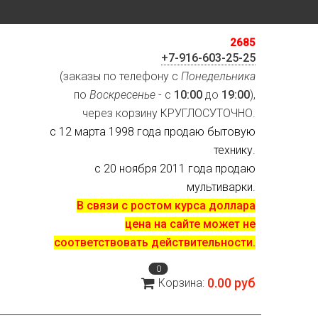
2685
+7-916-603-25-25
(заказы по телефону с
Понедельника
по
Воскресенье
- с
10:00
до
19:00
),
через корзину КРУГЛОСУТОЧНО.
с 12 марта 1998 года продаю бытовую
технику.
с 20 ноября 2011 года продаю
мультиварки.
В связи с ростом курса доллара
цена на сайте может не
соответствовать действительности.
0
0.00 руб
Корзина: