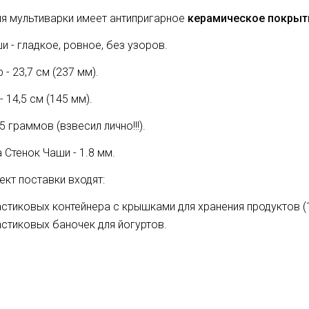
я мультиварки имеет антипригарное
керамическое покрыт
и - гладкое, ровное, без узоров.
 - 23,7 см (237 мм).
 14,5 см (145 мм).
5 граммов (взвесил лично!!!).
 Стенок Чаши - 1.8 мм.
ект поставки входят:
астиковых контейнера с крышками для хранения продуктов (1
астиковых баночек для йогуртов.