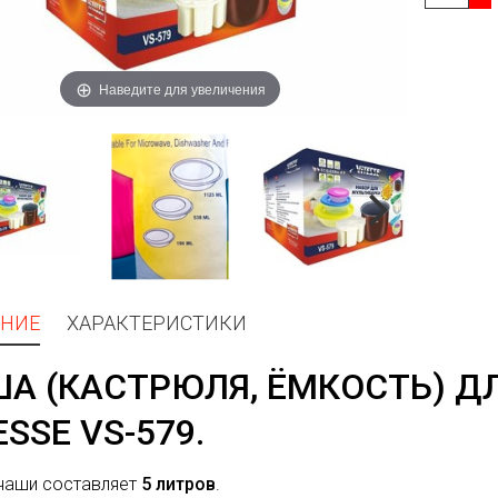
Наведите для увеличения
НИЕ
ХАРАКТЕРИСТИКИ
А (КАСТРЮЛЯ, ЁМКОСТЬ) Д
ESSE VS-579.
чаши составляет
5 литров
.