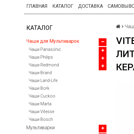
ГЛАВНАЯ
КАТАЛОГ
ДОСТАВКА
САМОВЫВ
Чаш
КАТАЛОГ
VIT
Чаши для Мультиварок
Чаши Panasonic
ЛИТ
Чаши Philips
КЕ
Чаши Redmond
Чаши Brand
Чаши Land-Life
Чаши Bork
Чаши Cuckoo
Чаши Marta
Чаши Vitesse
Чаши Bosch
Мультиварки