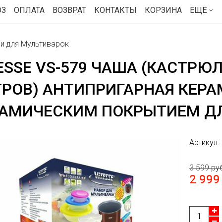
ОЗ
ОПЛАТА
ВОЗВРАТ
КОНТАКТЫ
КОРЗИНА
ЕЩЁ
и для Мультиварок
ESSE VS-579 ЧАША (КАСТРЮЛ
РОВ) АНТИПРИГАРНАЯ КЕРА
РАМИЧЕСКИМ ПОКРЫТИЕМ Д
Артикул:
3 599 ру
2 999